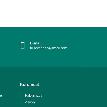
E-mail
bilsevadana@gmail.com
Kurumsal
te
Hakkımızda
Vizyon