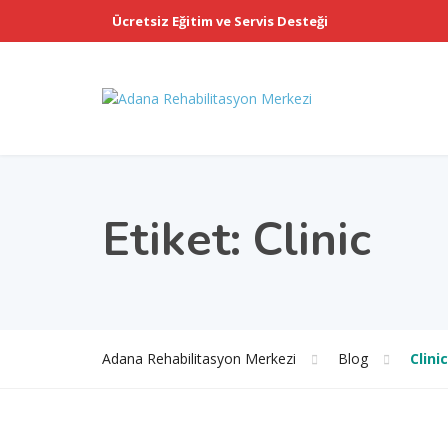
Ücretsiz Eğitim ve Servis Desteği
Etiket:
Clinic
Adana Rehabilitasyon Merkezi
Blog
Clinic