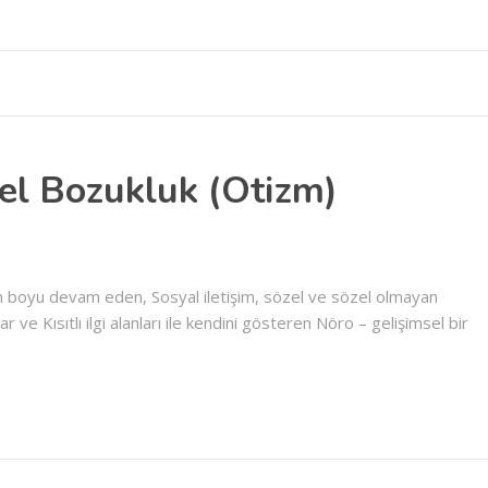
el Bozukluk (Otizm)
m boyu devam eden, Sosyal iletişim, sözel ve sözel olmayan
r ve Kısıtlı ilgi alanları ile kendini gösteren Nöro – gelişimsel bir