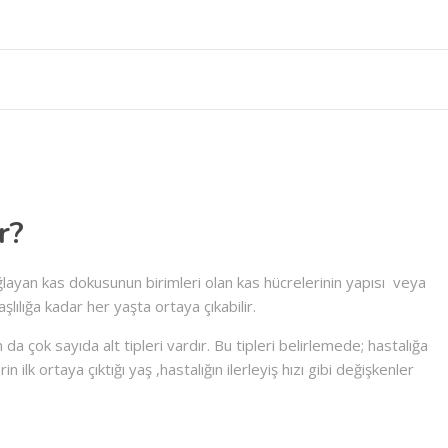
r?
ğlayan kas dokusunun birimleri olan kas hücrelerinin yapısı veya
şlılığa kadar her yaşta ortaya çıkabilir.
n da çok sayıda alt tipleri vardır. Bu tipleri belirlemede; hastalığa
n ilk ortaya çıktığı yaş ,hastalığın ilerleyiş hızı gibi değişkenler