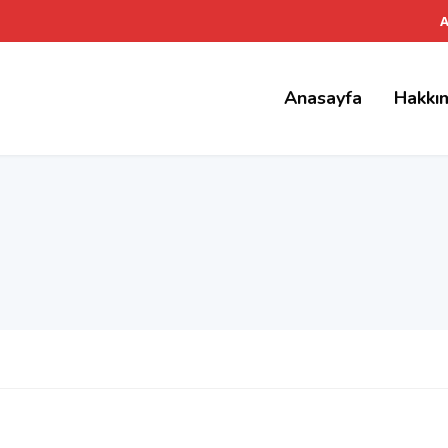
A
Anasayfa
Hakkı