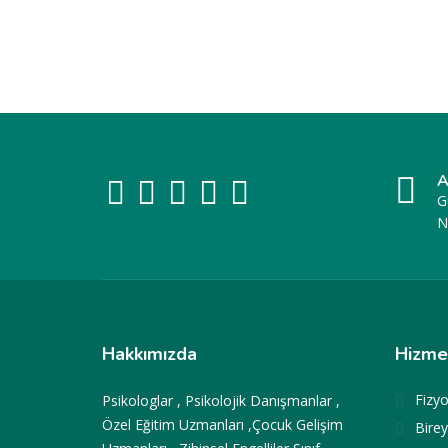
A
G
N
Hakkımızda
Hizme
Fizyo
Psikologlar , Psikolojik Danışmanlar ,
Özel Eğitim Uzmanları ,Çocuk Gelişim
Birey