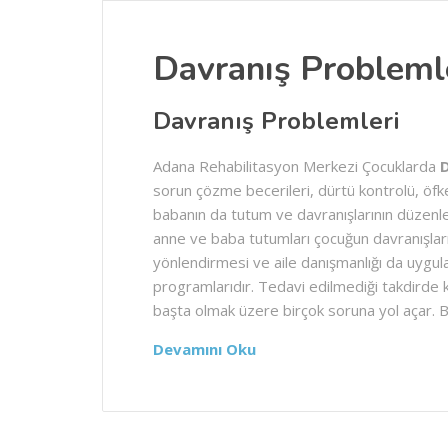
Davranış Probleml
Davranış Problemleri
Adana Rehabilitasyon Merkezi Çocuklarda
D
sorun çözme becerileri, dürtü kontrolü, öfk
babanın da tutum ve davranışlarının düzen
anne ve baba tutumları çocuğun davranışlar
yönlendirmesi ve aile danışmanlığı da uygula
programlarıdır. Tedavi edilmediği takdirde k
başta olmak üzere birçok soruna yol açar. 
Devamını Oku