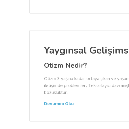
Yaygınsal Gelişims
Otizm Nedir?
Otizm 3 yaşına kadar ortaya çıkan ve yaşa
iletişimde problemler, Tekrarlayıcı davranışla
bozukluktur.
Devamını Oku