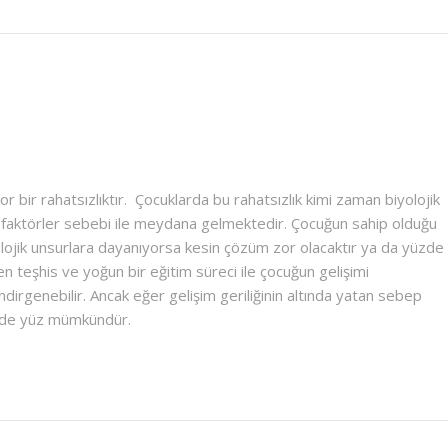
 bir rahatsızlıktır. Çocuklarda bu rahatsızlık kimi zaman biyolojik
l faktörler sebebi ile meydana gelmektedir. Çocuğun sahip olduğu
yolojik unsurlara dayanıyorsa kesin çözüm zor olacaktır ya da yüzde
n teşhis ve yoğun bir eğitim süreci ile çocuğun gelişimi
dirgenebilir. Ancak eğer gelişim geriliğinin altında yatan sebep
üzde yüz mümkündür.