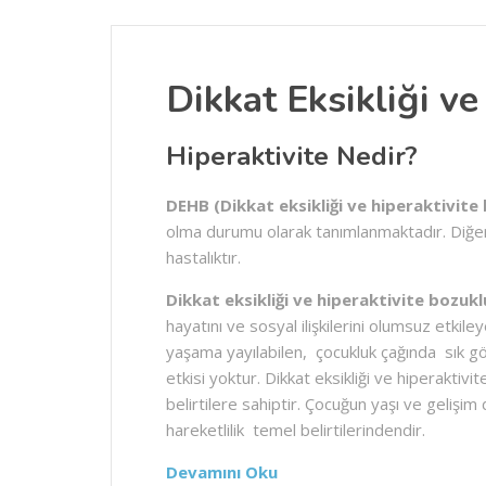
Dikkat Eksikliği ve
Hiperaktivite Nedir?
DEHB (Dikkat eksikliği ve hiperaktivite
olma durumu olarak tanımlanmaktadır. Diğer b
hastalıktır.
Dikkat eksikliği ve hiperaktivite bozuk
hayatını ve sosyal ilişkilerini olumsuz etkile
yaşama yayılabilen, çocukluk çağında sık g
etkisi yoktur. Dikkat eksikliği ve hiperakti
belirtilere sahiptir. Çocuğun yaşı ve gelişim
hareketlilik temel belirtilerindendir.
Devamını Oku