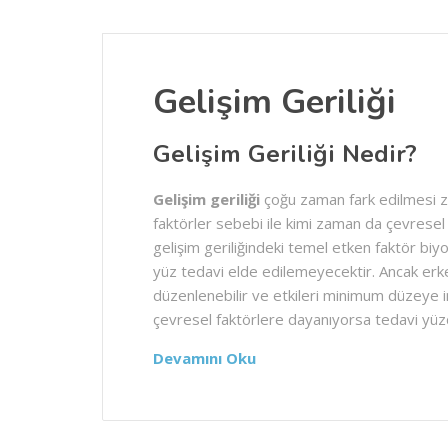
Gelişim Geriliği
Gelişim Geriliği Nedir?
Gelişim geriliği
çoğu zaman fark edilmesi zor
faktörler sebebi ile kimi zaman da çevrese
gelişim geriliğindeki temel etken faktör bi
yüz tedavi elde edilemeyecektir. Ancak erke
düzenlenebilir ve etkileri minimum düzeye in
çevresel faktörlere dayanıyorsa tedavi y
Devamını Oku