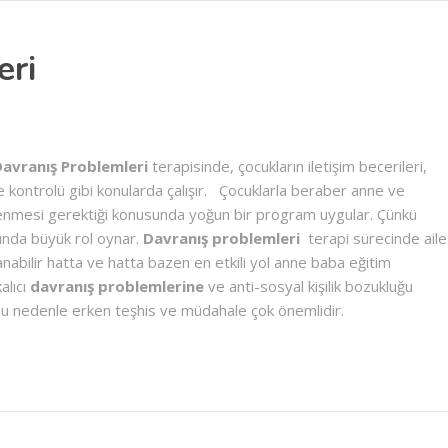
eri
avranış Problemleri
terapisinde, çocukların iletişim becerileri,
e kontrolü gibi konularda çalışır. Çocuklarla beraber anne ve
lenmesi gerektiği konusunda yoğun bir program uygular. Çünkü
ında büyük rol oynar.
Davranış problemleri
terapi sürecinde aile
nabilir hatta ve hatta bazen en etkili yol anne baba eğitim
alıcı
davranış problemlerine
ve anti-sosyal kişilik bozukluğu
Bu nedenle erken teşhis ve müdahale çok önemlidir.