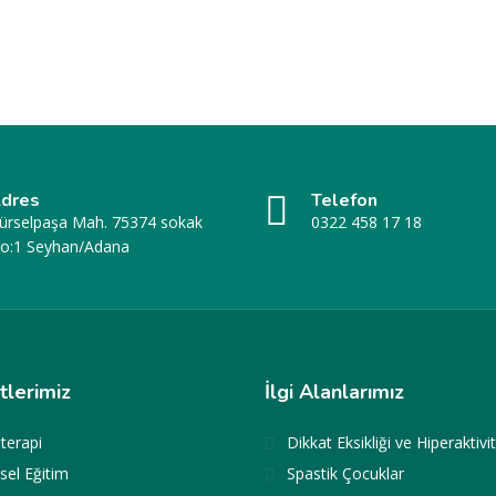
dres
Telefon
ürselpaşa Mah. 75374 sokak
0322 458 17 18
o:1 Seyhan/Adana
tlerimiz
İlgi Alanlarımız
terapi
Dikkat Eksikliği ve Hiperaktivi
sel Eğitim
Spastik Çocuklar