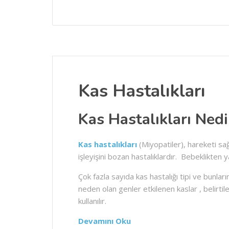
Kas Hastalıkları
Kas Hastalıkları Nedi
Kas hastalıkları
(Miyopatiler), hareketi sa
işleyişini bozan hastalıklardır. Bebeklikten ya
Çok fazla sayıda kas hastalığı tipi ve bunları
neden olan genler etkilenen kaslar , belirtileri
kullanılır.
Devamını Oku